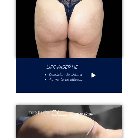
LIPOVASER HD
Definición de cintura
Aumento de glúteos