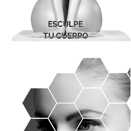
ESCULPE
TU CUERPO
LIPO TRANSFERENCIA -