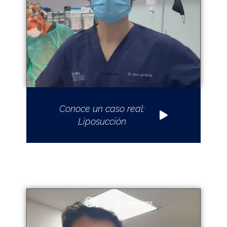
Conoce un caso real:
Liposucción