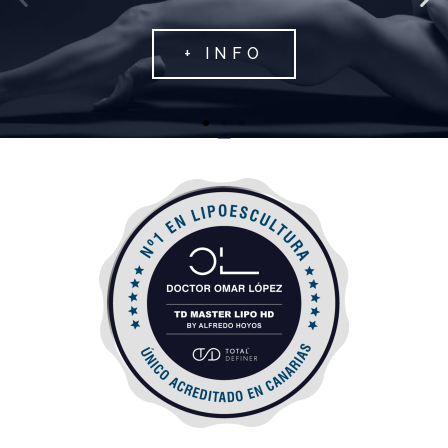
+ INFO