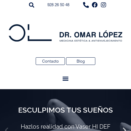
928 26 50 48
Contacto
Blog
ESCULPIMOS TUS SUEÑOS
Hazlos realidad con Vaser HI DEF