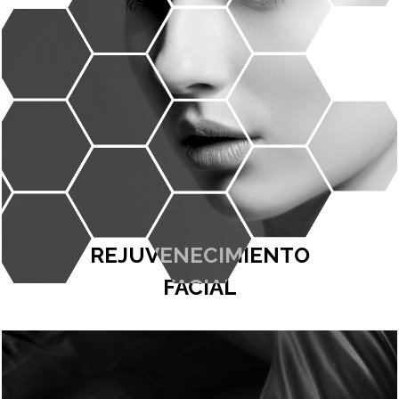
NANO FAT - MICRO FAT
+ INFO
REJUVENECIMIENTO
FACIAL