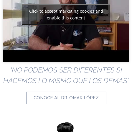
Click to accept marketing cookies and
enable this content
"NO PODEMOS SER DIFERENTES SI
HACEMOS LO MISMO QUE LOS DEMÁS"
CONOCE AL DR. OMAR LÓPEZ