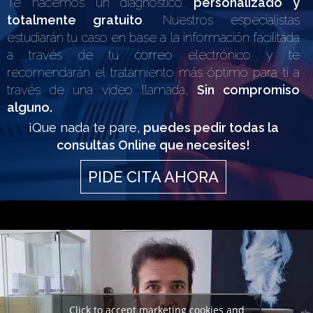
Te hacemos un diagnóstico
personalizado y
totalmente gratuito
. Nuestros especialistas
estudiarán tu caso en base a la información facilitada
a través de tu correo electrónico y te
recomendarán el tratamiento más óptimo para ti a
través de una video llamada,
Sin compromiso
alguno.
¡Que nada te pare,
puedes pedir todas la
consultas Online que necesites!
PIDE CITA AHORA
Click to accept marketing cookies and