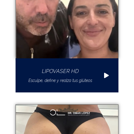
LIPOVASER HD
Esculpe, define y realza tus glúteos