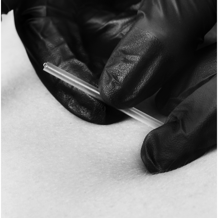
RECUPERACIÓN DE LA PIEL
- CICATRICEZ - ACNÉ
+ INFO