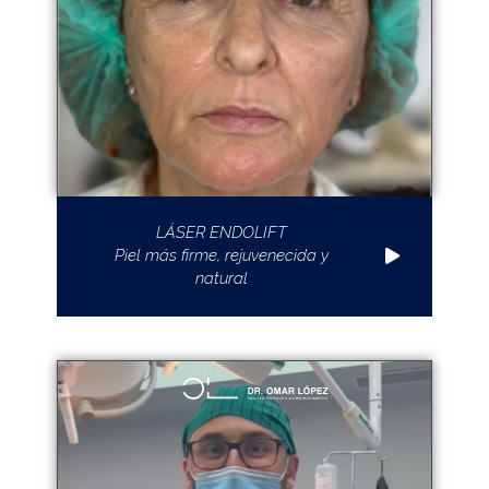
LÁSER ENDOLIFT
Piel más firme, rejuvenecida y
natural