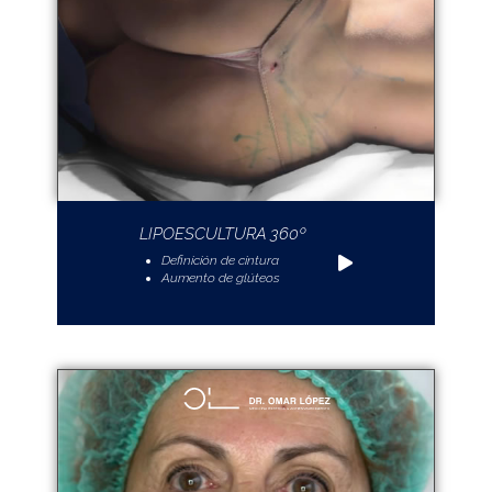
LIPOESCULTURA 360º
Definición de cintura
Aumento de glúteos